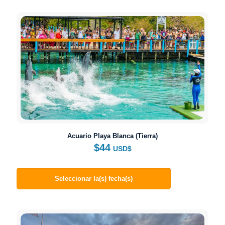
Acuario Playa Blanca (Tierra)
$
44
USD$
Seleccionar la(s) fecha(s)