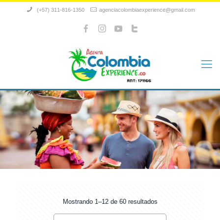
(+57) 311-816-1350
agenciacolombiaexperience@gmail.com
Mostrando 1–12 de 60 resultados