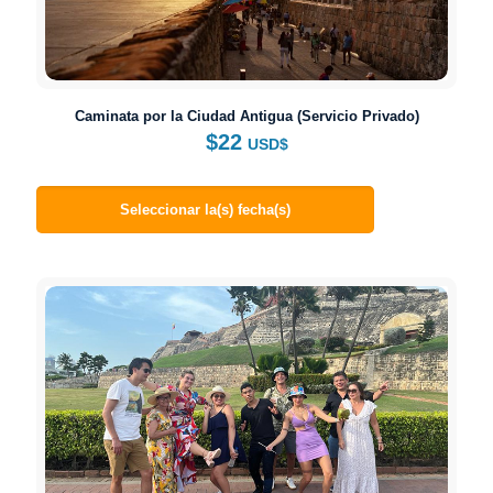
Caminata por la Ciudad Antigua (Servicio Privado)
$
22
USD$
Seleccionar la(s) fecha(s)