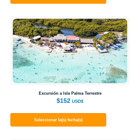
Excursión a Isla Palma Terrestre
$
152
USD$
Seleccionar la(s) fecha(s)