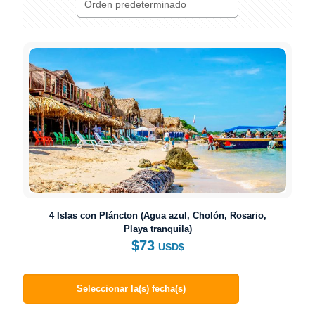
4 Islas con Pláncton (Agua azul, Cholón, Rosario,
Playa tranquila)
$
73
USD$
Seleccionar la(s) fecha(s)