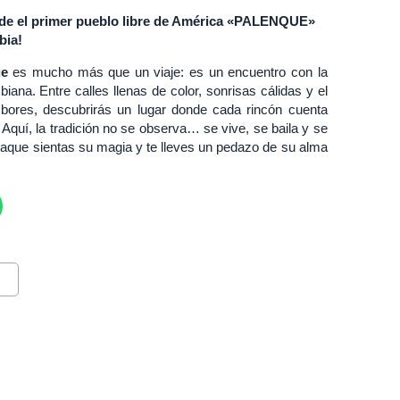
de el primer pueblo libre de América «PALENQUE»
bia!
ue
es mucho más que un viaje: es un encuentro con la
biana. Entre calles llenas de color, sonrisas cálidas y el
mbores, descubrirás un lugar donde cada rincón cuenta
o. Aquí, la tradición no se observa… se vive, se baila y se
aque sientas su magia y te lleves un pedazo de su alma