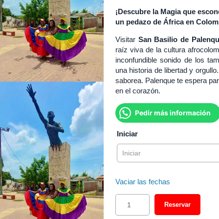
¡Descubre la Magia que escon
un pedazo de África en Colom
Visitar
San Basilio de Palenq
raíz viva de la cultura afrocolom
inconfundible sonido de los ta
una historia de libertad y orgull
saborea. Palenque te espera par
en el corazón.
Pedir más información
Iniciar
Vaciar las fechas
Reservar