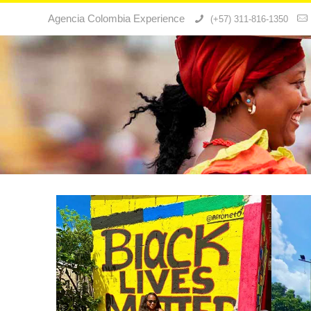
Agencia Colombia Experience
(+57) 311-816-1350